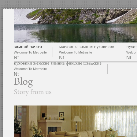
Welcome To Metrosite
Welcome To Metrosite
Welcom
Nt
Nt
Nt
Welcome To Metrosite
Nt